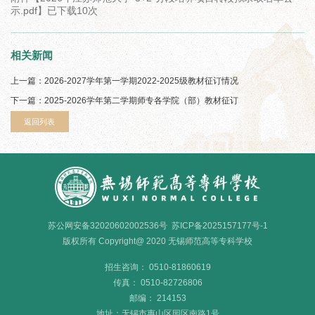
示.pdf
】已下载
10
次
相关新闻
上一篇：
2026-2027学年第一学期2022-2025级教材征订情况
下一篇：
2025-2026学年第二学期师专各学院（部）教材征订
返回列表
苏公网安备32020602002536号
苏ICP备2025157177号-1
版权所有 Copyright@ 2020 无锡师范高等专科学校
招生咨询： 0510-81860619
传真： 0510-82726806
邮编： 214153
地址：
无锡市惠山区园区南路
1
号