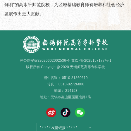
鲜明”的高水平师范院校，为区域基础教育师资培养和社会经济
发展作出更大贡献。
苏公网安备32020602002536号
苏ICP备2025157177号-1
版权所有 Copyright@ 2020 无锡师范高等专科学校
招生咨询： 0510-81860619
传真： 0510-82726806
邮编： 214153
地址：
无锡市惠山区园区南路
1
号
* * * * * 友情链接 * * * * *