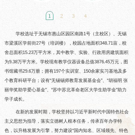
1
2
3
4
学校选址于无锡市惠山区园区南路1号（主校区）、无锡
市梁溪区学前街27号（培训楼），校园占地面积348.71亩，校
舍总面积15.23万平方米，其中教学、实验、行政用房建筑面积
为9.38万平方米。学校现有教学仪器设备总值3876.45万元，图
书馆藏书29.6万册；拥有197个实训室、150余家实习基地及多
个教育科研平台；设有“无锡锡师教育发展基金会”、“胡福明 张
丽华奖助学爱心基金”、“苏中苏北革命老区大学生助学金”助力
学子成长。
在新的发展时期，学校坚持以习近平新时代中国特色社会
主义思想为指导，落实立德树人根本任务，传承百年办学特
色，以升格发展为引擎，努力建设“国内知名、区域领先、特色