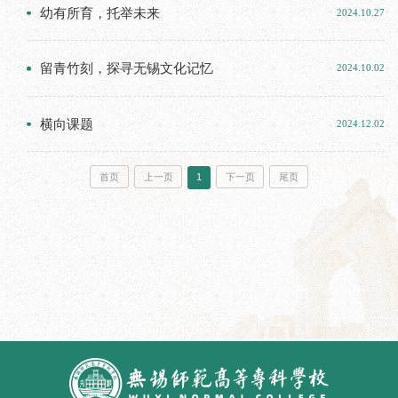
幼有所育，托举未来
2024.10.27
留青竹刻，探寻无锡文化记忆
2024.10.02
横向课题
2024.12.02
首页
上一页
1
下一页
尾页