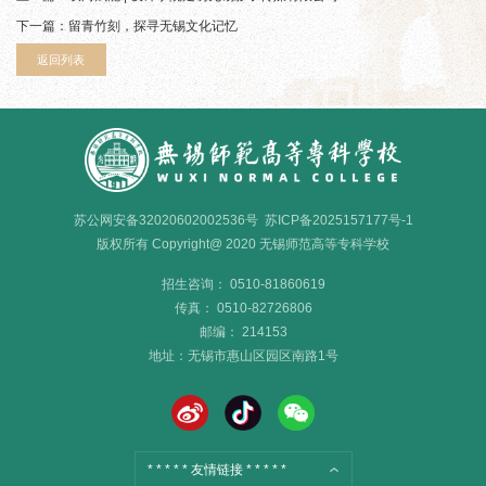
下一篇：
留青竹刻，探寻无锡文化记忆
返回列表
苏公网安备32020602002536号
苏ICP备2025157177号-1
版权所有 Copyright@ 2020 无锡师范高等专科学校
招生咨询： 0510-81860619
传真： 0510-82726806
邮编： 214153
地址：
无锡市惠山区园区南路
1
号
* * * * * 友情链接 * * * * *