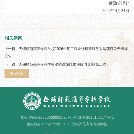
后勤管理处
202
6
年
4
月
24
日
相关新闻
上一篇：
无锡师范高等专科学校2026年度工程设计框架服务采购项目公开招标
公告
下一篇：
无锡师范高等专科学校消防设施维修项目询价函(第二次）
返回列表
苏公网安备32020602002536号
苏ICP备2025157177号-1
版权所有 Copyright@ 2020 无锡师范高等专科学校