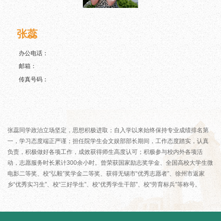
张蕊
办公电话：
邮箱：
传真号码：
张蕊同学政治立场坚定，思想积极进取；自入学以来始终保持专业成绩排名第
一，学习态度端正严谨；担任院学生会文娱部部长期间，工作态度踏实，认真
负责，积极做好各项工作，成效获得师生高度认可；积极参与校内外各项活
动，志愿服务时长累计300余小时。曾荣获国家励志奖学金、全国高校大学生微
电影二等奖、校“弘毅”奖学金二等奖、获得无锡市“优秀志愿者”、徐州市返家
乡“优秀实习生”、校“三好学生”、校“优秀学生干部”、校“劳育标兵”等称号。